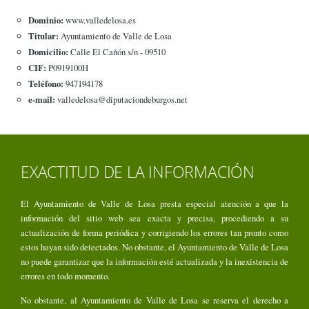
Dominio:
www.valledelosa.es
Titular:
Ayuntamiento de Valle de Losa
Domicilio:
Calle El Cañón s/n - 09510
CIF:
P0919100H
Teléfono:
947194178
e-mail:
valledelosa@diputaciondeburgos.net
EXACTITUD DE LA INFORMACIÓN
El Ayuntamiento de Valle de Losa presta especial atención a que la
información del sitio web sea exacta y precisa, procediendo a su
actualización de forma periódica y corrigiendo los errores tan pronto como
estos hayan sido detectados. No obstante, el Ayuntamiento de Valle de Losa
no puede garantizar que la información esté actualizada y la inexistencia de
errores en todo momento.
No obstante, al Ayuntamiento de Valle de Losa se reserva el derecho a