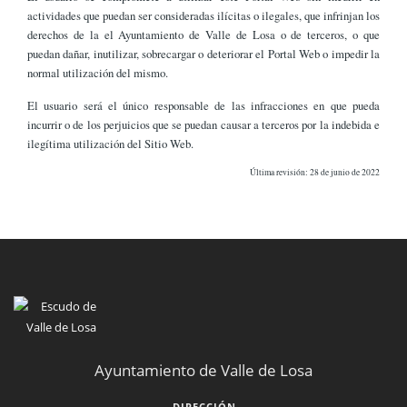
actividades que puedan ser consideradas ilícitas o ilegales, que infrinjan los
derechos de la el Ayuntamiento de Valle de Losa o de terceros, o que
puedan dañar, inutilizar, sobrecargar o deteriorar el Portal Web o impedir la
normal utilización del mismo.
El usuario será el único responsable de las infracciones en que pueda
incurrir o de los perjuicios que se puedan causar a terceros por la indebida e
ilegítima utilización del Sitio Web.
Última revisión: 28 de junio de 2022
Ayuntamiento de Valle de Losa
DIRECCIÓN