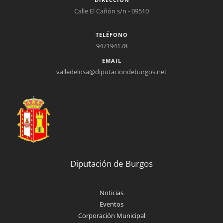
Calle El Cañón s/n - 09510
TELÉFONO
947194178
EMAIL
valledelosa@diputaciondeburgos.net
Diputación de Burgos
Noticias
Eventos
Corporación Municipal