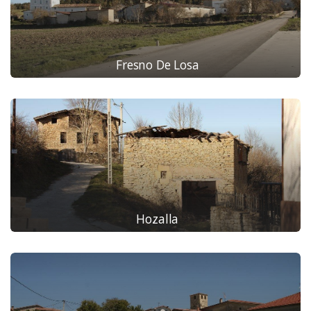
Fresno De Losa
Hozalla