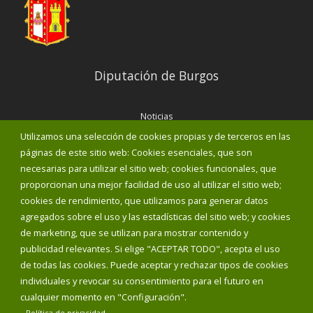
Diputación de Burgos
Noticias
Eventos
Utilizamos una selección de cookies propias y de terceros en las
Corporación Municipal
páginas de este sitio web: Cookies esenciales, que son
Teléfonos de interés
necesarias para utilizar el sitio web; cookies funcionales, que
proporcionan una mejor facilidad de uso al utilizar el sitio web;
INICIAR SESIÓN
cookies de rendimiento, que utilizamos para generar datos
MAPA WEB
agregados sobre el uso y las estadísticas del sitio web; y cookies
de marketing, que se utilizan para mostrar contenido y
publicidad relevantes. Si elige "ACEPTAR TODO", acepta el uso
de todas las cookies. Puede aceptar y rechazar tipos de cookies
individuales y revocar su consentimiento para el futuro en
cualquier momento en "Configuración".
Política de privacidad