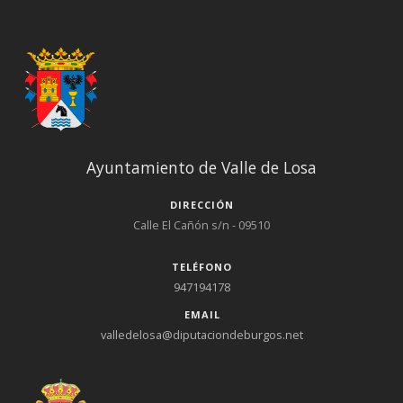
Ayuntamiento de Valle de Losa
DIRECCIÓN
Calle El Cañón s/n - 09510
TELÉFONO
947194178
EMAIL
valledelosa@diputaciondeburgos.net