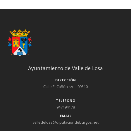
Ayuntamiento de Valle de Losa
DIRECCIÓN
Calle El Cañón s/n - 09510
TELÉFONO
947194178
EMAIL
valledelosa@diputaciondeburgos.net