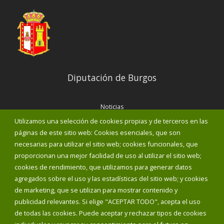
Diputación de Burgos
Noticias
Eventos
Utilizamos una selección de cookies propias y de terceros en las
Corporación Municipal
páginas de este sitio web: Cookies esenciales, que son
Teléfonos de interés
necesarias para utilizar el sitio web; cookies funcionales, que
proporcionan una mejor facilidad de uso al utilizar el sitio web;
INICIAR SESIÓN
cookies de rendimiento, que utilizamos para generar datos
MAPA WEB
agregados sobre el uso y las estadísticas del sitio web; y cookies
de marketing, que se utilizan para mostrar contenido y
publicidad relevantes. Si elige "ACEPTAR TODO", acepta el uso
de todas las cookies. Puede aceptar y rechazar tipos de cookies