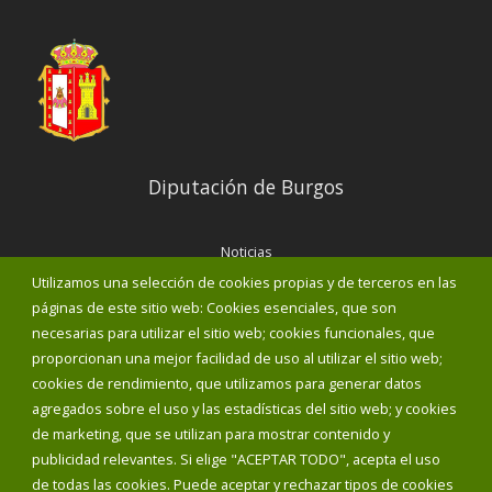
Diputación de Burgos
Noticias
Eventos
Utilizamos una selección de cookies propias y de terceros en las
Corporación Municipal
páginas de este sitio web: Cookies esenciales, que son
Teléfonos de interés
necesarias para utilizar el sitio web; cookies funcionales, que
proporcionan una mejor facilidad de uso al utilizar el sitio web;
INICIAR SESIÓN
cookies de rendimiento, que utilizamos para generar datos
MAPA WEB
agregados sobre el uso y las estadísticas del sitio web; y cookies
de marketing, que se utilizan para mostrar contenido y
publicidad relevantes. Si elige "ACEPTAR TODO", acepta el uso
de todas las cookies. Puede aceptar y rechazar tipos de cookies