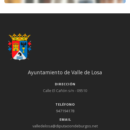
Ayuntamiento de Valle de Losa
DIRECCIÓN
Calle El Cañón s/n - 09510
TELÉFONO
947194178
EMAIL
valledelosa@diputaciondeburgos.net