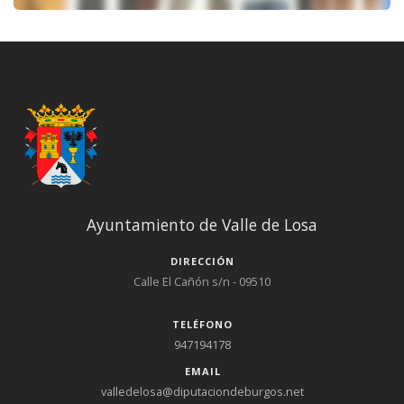
Ayuntamiento de Valle de Losa
DIRECCIÓN
Calle El Cañón s/n - 09510
TELÉFONO
947194178
EMAIL
valledelosa@diputaciondeburgos.net