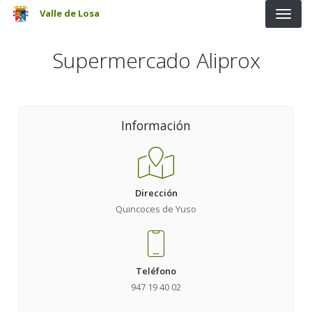
Pasar al contenido principal
Valle de Losa
Supermercado Aliprox
Información
Dirección
Quincoces de Yuso
Teléfono
947 19 40 02