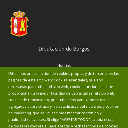
Diputación de Burgos
Noticias
Eventos
Utilizamos una selección de cookies propias y de terceros en las
Corporación Municipal
páginas de este sitio web: Cookies esenciales, que son
Teléfonos de interés
necesarias para utilizar el sitio web; cookies funcionales, que
proporcionan una mejor facilidad de uso al utilizar el sitio web;
INICIAR SESIÓN
cookies de rendimiento, que utilizamos para generar datos
MAPA WEB
agregados sobre el uso y las estadísticas del sitio web; y cookies
de marketing, que se utilizan para mostrar contenido y
publicidad relevantes. Si elige "ACEPTAR TODO", acepta el uso
de todas las cookies. Puede aceptar y rechazar tipos de cookies