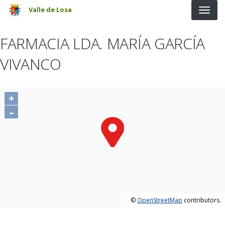
Pasar al contenido principal
Valle de Losa
FARMACIA LDA. MARÍA GARCÍA
VIVANCO
+
–
©
OpenStreetMap
contributors.