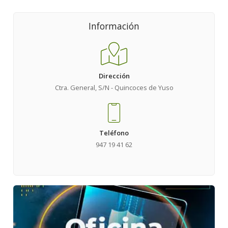
Información
Dirección
Ctra. General, S/N - Quincoces de Yuso
Teléfono
947 19 41 62