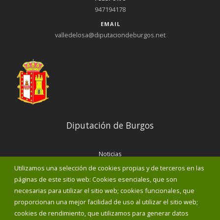
947194178
EMAIL
valledelosa@diputaciondeburgos.net
Diputación de Burgos
Noticias
Eventos
Utilizamos una selección de cookies propias y de terceros en las
Corporación Municipal
páginas de este sitio web: Cookies esenciales, que son
Teléfonos de interés
necesarias para utilizar el sitio web; cookies funcionales, que
proporcionan una mejor facilidad de uso al utilizar el sitio web;
INICIAR SESIÓN
cookies de rendimiento, que utilizamos para generar datos