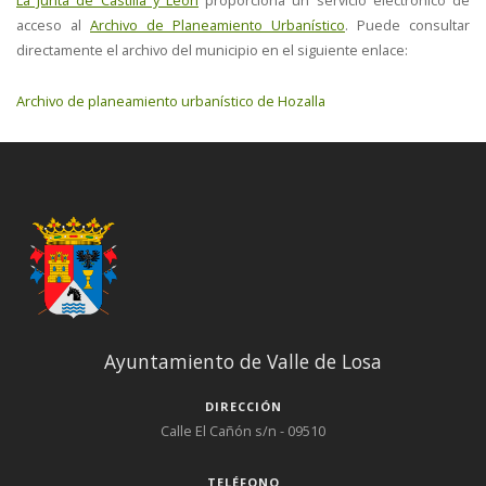
La Junta de Castilla y León
proporciona un servicio electrónico de
acceso al
Archivo de Planeamiento Urbanístico
. Puede consultar
directamente el archivo del municipio en el siguiente enlace:
Archivo de planeamiento urbanístico de Hozalla
Ayuntamiento de Valle de Losa
DIRECCIÓN
Calle El Cañón s/n - 09510
TELÉFONO