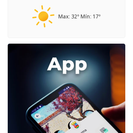
Max: 32º Mín: 17º