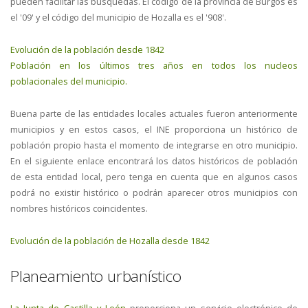
pueden facilitar las búsquedas. El código de la provincia de Burgos es
el '09' y el código del municipio de Hozalla es el '908'.
Evolución de la población desde 1842
Población en los últimos tres años en todos los nucleos
poblacionales del municipio.
Buena parte de las entidades locales actuales fueron anteriormente
municipios y en estos casos, el INE proporciona un histórico de
población propio hasta el momento de integrarse en otro municipio.
En el siguiente enlace encontrará los datos históricos de población
de esta entidad local, pero tenga en cuenta que en algunos casos
podrá no existir histórico o podrán aparecer otros municipios con
nombres históricos coincidentes.
Evolución de la población de Hozalla desde 1842
Planeamiento urbanístico