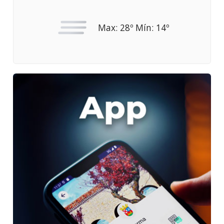
Max: 28º Mín: 14º