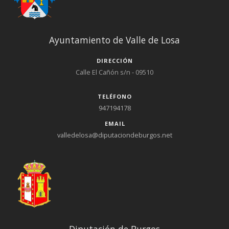
Ayuntamiento de Valle de Losa
DIRECCIÓN
Calle El Cañón s/n - 09510
TELÉFONO
947194178
EMAIL
valledelosa@diputaciondeburgos.net
Diputación de Burgos